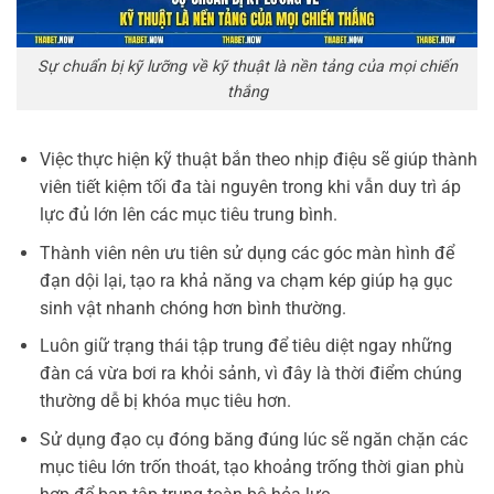
Sự chuẩn bị kỹ lưỡng về kỹ thuật là nền tảng của mọi chiến
thắng
Việc thực hiện kỹ thuật bắn theo nhịp điệu sẽ giúp thành
viên tiết kiệm tối đa tài nguyên trong khi vẫn duy trì áp
lực đủ lớn lên các mục tiêu trung bình.
Thành viên nên ưu tiên sử dụng các góc màn hình để
đạn dội lại, tạo ra khả năng va chạm kép giúp hạ gục
sinh vật nhanh chóng hơn bình thường.
Luôn giữ trạng thái tập trung để tiêu diệt ngay những
đàn cá vừa bơi ra khỏi sảnh, vì đây là thời điểm chúng
thường dễ bị khóa mục tiêu hơn.
Sử dụng đạo cụ đóng băng đúng lúc sẽ ngăn chặn các
mục tiêu lớn trốn thoát, tạo khoảng trống thời gian phù