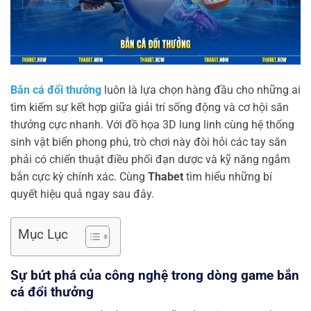
Bắn cá đổi thưởng
luôn là lựa chọn hàng đầu cho những ai
tìm kiếm sự kết hợp giữa giải trí sống động và cơ hội săn
thưởng cực nhanh. Với đồ họa 3D lung linh cùng hệ thống
sinh vật biển phong phú, trò chơi này đòi hỏi các tay săn
phải có chiến thuật điều phối đạn dược và kỹ năng ngắm
bắn cực kỳ chính xác. Cùng
Thabet
tìm hiểu những bí
quyết hiệu quả ngay sau đây.
Mục Lục
Sự bứt phá của công nghệ trong dòng game bắn
cá đổi thưởng