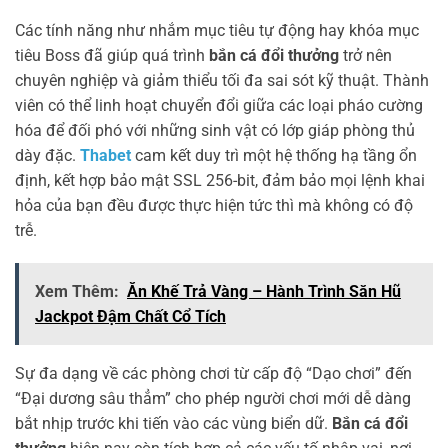
Các tính năng như nhắm mục tiêu tự động hay khóa mục
tiêu Boss đã giúp quá trình
bắn cá đổi thưởng
trở nên
chuyên nghiệp và giảm thiểu tối đa sai sót kỹ thuật. Thành
viên có thể linh hoạt chuyển đổi giữa các loại pháo cường
hóa để đối phó với những sinh vật có lớp giáp phòng thủ
dày đặc.
Thabet
cam kết duy trì một hệ thống hạ tầng ổn
định, kết hợp bảo mật SSL 256-bit, đảm bảo mọi lệnh khai
hỏa của bạn đều được thực hiện tức thì mà không có độ
trễ.
Xem Thêm:
Ăn Khế Trả Vàng – Hành Trình Săn Hũ
Jackpot Đậm Chất Cổ Tích
Sự đa dạng về các phòng chơi từ cấp độ “Dạo chơi” đến
“Đại dương sâu thẳm” cho phép người chơi mới dễ dàng
bắt nhịp trước khi tiến vào các vùng biển dữ.
Bắn cá đổi