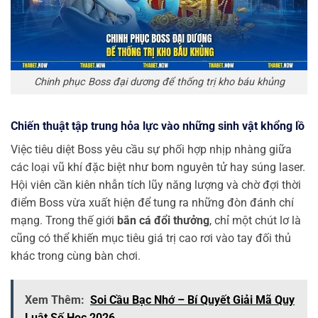
Chinh phục Boss đại dương để thống trị kho báu khủng
Chiến thuật tập trung hỏa lực vào những sinh vật khổng lồ
Việc tiêu diệt Boss yêu cầu sự phối hợp nhịp nhàng giữa
các loại vũ khí đặc biệt như bom nguyên tử hay súng laser.
Hội viên cần kiên nhẫn tích lũy năng lượng và chờ đợi thời
điểm Boss vừa xuất hiện để tung ra những đòn đánh chí
mạng. Trong thế giới
bắn cá đổi thưởng
, chỉ một chút lơ là
cũng có thể khiến mục tiêu giá trị cao rơi vào tay đối thủ
khác trong cùng bàn chơi.
Xem Thêm:
Soi Cầu Bạc Nhớ – Bí Quyết Giải Mã Quy
Luật Số Học 2026