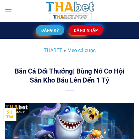
Bỏ
qua
nội
dung
ĐĂNG KÝ
ĐĂNG NHẬP
THABET
»
Mẹo cá cược
Bắn Cá Đổi Thưởng| Bùng Nổ Cơ Hội
Săn Kho Báu Lên Đến 1 Tỷ
21
Th4