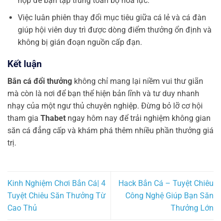
hợp để bạn tập trung toàn bộ hỏa lực.
Việc luân phiên thay đổi mục tiêu giữa cá lẻ và cá đàn
giúp hội viên duy trì được dòng điểm thưởng ổn định và
không bị gián đoạn nguồn cấp đạn.
Kết luận
Bắn cá đổi thưởng
không chỉ mang lại niềm vui thư giãn
mà còn là nơi để bạn thể hiện bản lĩnh và tư duy nhanh
nhạy của một ngư thủ chuyên nghiệp. Đừng bỏ lỡ cơ hội
tham gia
Thabet
ngay hôm nay để trải nghiệm không gian
săn cá đẳng cấp và khám phá thêm nhiều phần thưởng giá
trị.
Kinh Nghiệm Chơi Bắn Cá| 4
Hack Bắn Cá – Tuyệt Chiêu
Tuyệt Chiêu Săn Thưởng Từ
Công Nghệ Giúp Bạn Săn
Cao Thủ
Thưởng Lớn